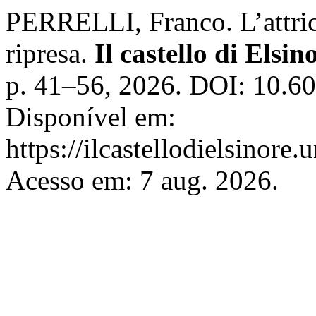
PERRELLI, Franco. L’attrice 
ripresa.
Il castello di Elsin
p. 41–56, 2026. DOI: 10.6
Disponível em:
https://ilcastellodielsinore.
Acesso em: 7 aug. 2026.