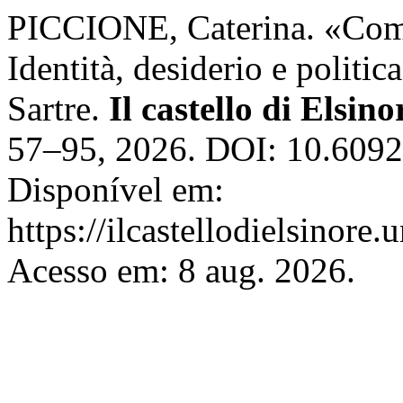
PICCIONE, Caterina. «Com
Identità, desiderio e politi
Sartre.
Il castello di Elsino
57–95, 2026. DOI: 10.6092
Disponível em:
https://ilcastellodielsinore.
Acesso em: 8 aug. 2026.