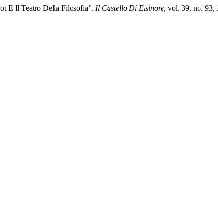
t E Il Teatro Della Filosofia”.
Il Castello Di Elsinore
, vol. 39, no. 93