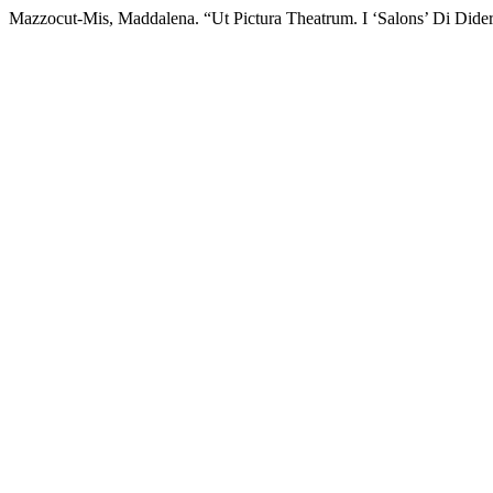
Mazzocut-Mis, Maddalena. “Ut Pictura Theatrum. I ‘Salons’ Di Didero