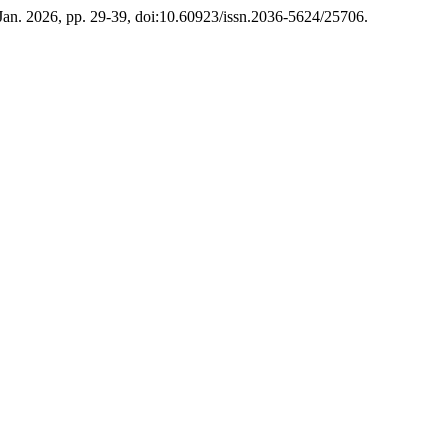
, Jan. 2026, pp. 29-39, doi:10.60923/issn.2036-5624/25706.