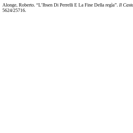
Alonge, Roberto. “L’Ibsen Di Perrelli E La Fine Della regìa”.
Il Cast
5624/25716.